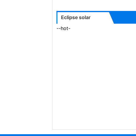
Eclipse solar
--hot-