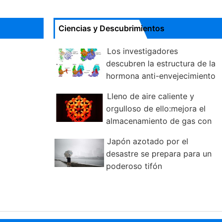
Ciencias y Descubrimientos
Los investigadores
descubren la estructura de la
hormona anti-envejecimiento
Lleno de aire caliente y
orgulloso de ello:mejora el
almacenamiento de gas con
MOF
Japón azotado por el
desastre se prepara para un
poderoso tifón