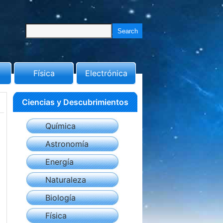
Física
Electrónica
Ciencias y Descubrimientos
Química
Astronomía
Energía
Naturaleza
Biología
Física