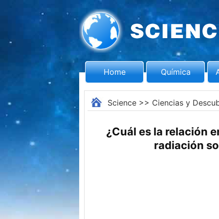
Home
Química
Science
>>
Ciencias y Descu
¿Cuál es la relación 
radiación so