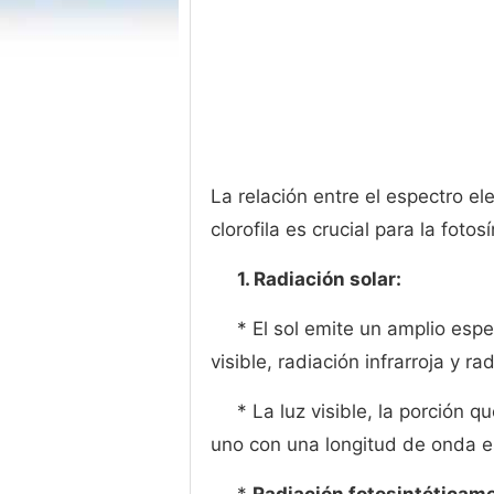
La relación entre el espectro el
clorofila es crucial para la foto
1. Radiación solar:
* El sol emite un amplio espe
visible, radiación infrarroja y ra
* La luz visible, la porción
uno con una longitud de onda e