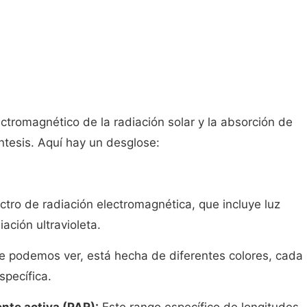
ectromagnético de la radiación solar y la absorción de
síntesis. Aquí hay un desglose:
ctro de radiación electromagnética, que incluye luz
diación ultravioleta.
 que podemos ver, está hecha de diferentes colores, cada
specífica.