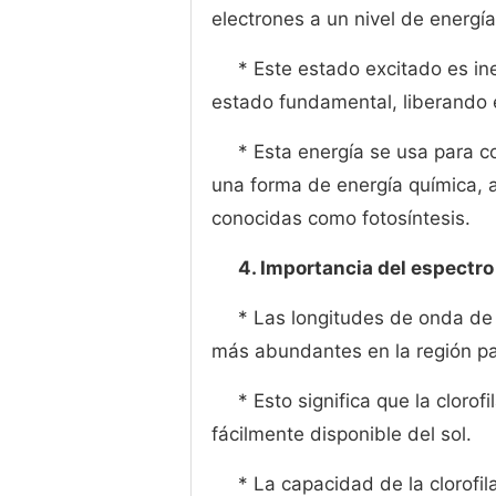
electrones a un nivel de energía
* Este estado excitado es in
estado fundamental, liberando 
* Esta energía se usa para c
una forma de energía química, 
conocidas como fotosíntesis.
4. Importancia del espectro 
* Las longitudes de onda de la
más abundantes en la región par
* Esto significa que la clorof
fácilmente disponible del sol.
* La capacidad de la clorofi