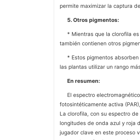
permite maximizar la captura de 
5. Otros pigmentos:
* Mientras que la clorofila es
también contienen otros pigmen
* Estos pigmentos absorben d
las plantas utilizar un rango má
En resumen:
El espectro electromagnético 
fotosintéticamente activa (PAR),
La clorofila, con su espectro de
longitudes de onda azul y roja d
jugador clave en este proceso v