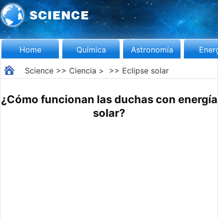
Home
Química
Astronomía
Ener
Science
>>
Ciencia
> >>
Eclipse solar
¿Cómo funcionan las duchas con energía
solar?