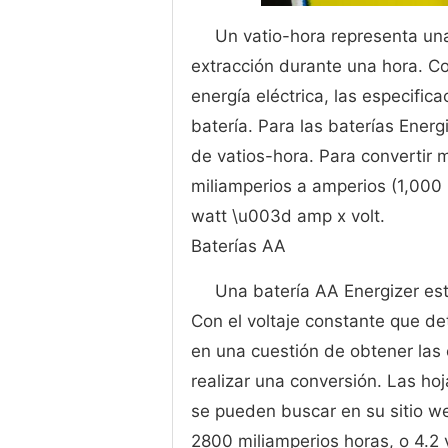
Un vatio-hora representa una
extracción durante una hora. 
energía eléctrica, las especific
batería. Para las baterías Energ
de vatios-hora. Para convertir m
miliamperios a amperios (1,000 
watt \u003d amp x volt.
Baterías AA
Una batería AA Energizer est
Con el voltaje constante que det
en una cuestión de obtener las 
realizar una conversión. Las ho
se pueden buscar en su sitio w
2800 miliamperios horas, o 4.2 