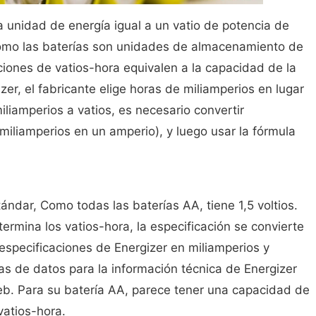
 unidad de energía igual a un vatio de potencia de
Como las baterías son unidades de almacenamiento de
aciones de vatios-hora equivalen a la capacidad de la
izer, el fabricante elige horas de miliamperios en lugar
iliamperios a vatios, es necesario convertir
miliamperios en un amperio), y luego usar la fórmula
ándar, Como todas las baterías AA, tiene 1,5 voltios.
ermina los vatios-hora, la especificación se convierte
especificaciones de Energizer en miliamperios y
jas de datos para la información técnica de Energizer
eb. Para su batería AA, parece tener una capacidad de
vatios-hora.