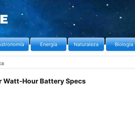
Astronomía
Energía
Naturaleza
Biología
ca
r Watt-Hour Battery Specs