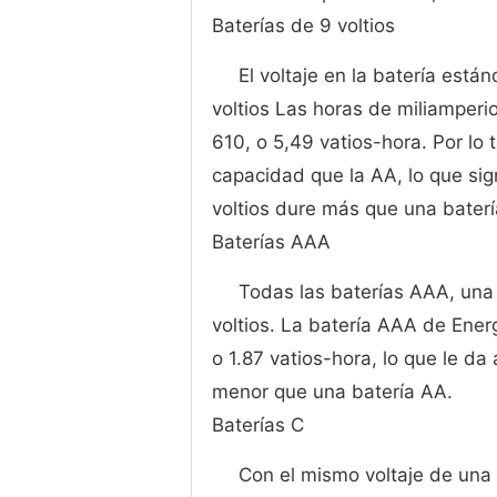
Baterías de 9 voltios
El voltaje en la batería está
voltios Las horas de miliamperio
610, o 5,49 vatios-hora. Por lo 
capacidad que la AA, lo que sig
voltios dure más que una bater
Baterías AAA
Todas las baterías AAA, una
voltios. La batería AAA de Ener
o 1.87 vatios-hora, lo que le d
menor que una batería AA.
Baterías C
Con el mismo voltaje de una b