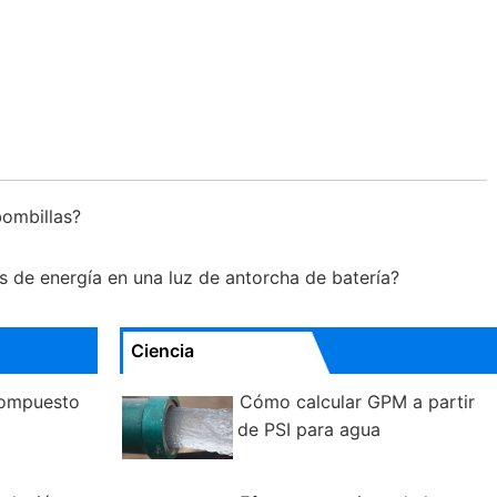
bombillas?
s de energía en una luz de antorcha de batería?
Ciencia
compuesto
Cómo calcular GPM a partir
de PSI para agua