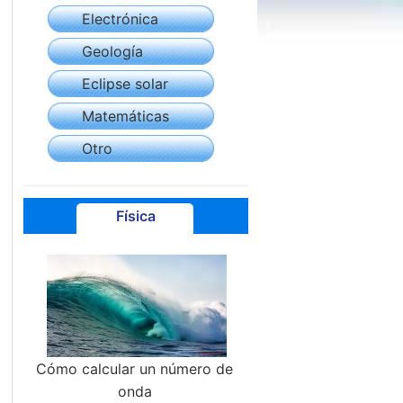
Electrónica
Geología
Eclipse solar
Matemáticas
Otro
Física
Cómo calcular un número de
onda