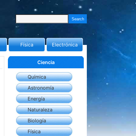
Física
Electrónica
Ciencia
Química
Astronomía
Energía
Naturaleza
Biología
Física