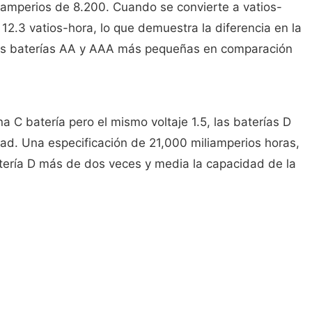
iamperios de 8.200. Cuando se convierte a vatios-
12.3 vatios-hora, lo que demuestra la diferencia en la
 las baterías AA y AAA más pequeñas en comparación
C batería pero el mismo voltaje 1.5, las baterías D
d. Una especificación de 21,000 miliamperios horas,
batería D más de dos veces y media la capacidad de la