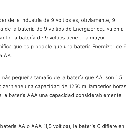
ndar de la industria de 9 voltios es, obviamente, 9
s de la batería de 9 voltios de Energizer equivalen a
tanto, la batería de 9 voltios tiene una mayor
nifica que es probable que una batería Energizer de 9
ía AA.
 más pequeña tamaño de la batería que AA, son 1,5
gizer tiene una capacidad de 1250 miliamperios horas,
a a la batería AAA una capacidad considerablemente
atería AA o AAA (1,5 voltios), la batería C difiere en