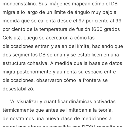
monocristalino. Sus imágenes mapean cómo el DB
migra a lo largo de un límite de ángulo muy bajo a
medida que se calienta desde el 97 por ciento al 99
por ciento de la temperatura de fusión (660 grados
Celsius). Luego se acercaron a cómo las
dislocaciones entran y salen del límite, haciendo que
dos segmentos DB se unan y se estabilicen en una
estructura cohesiva. A medida que la base de datos
migra posteriormente y aumenta su espacio entre
dislocaciones, observaron cómo la frontera se
desestabilizó.
"Al visualizar y cuantificar dinámicas activadas
térmicamente que antes se limitaban a la teoría,
demostramos una nueva clase de mediciones a
granel que ahora es accesible con DFXM resuelto en