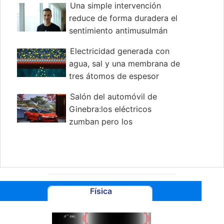
Una simple intervención
reduce de forma duradera el
sentimiento antimusulmán
Electricidad generada con
agua, sal y una membrana de
tres átomos de espesor
Salón del automóvil de
Ginebra:los eléctricos
zumban pero los
consumidores de gasolina aún brillan
(Actualización)
Física