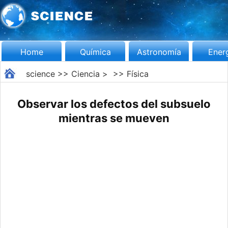
Home
Química
Astronomía
Ener
science
>>
Ciencia
> >>
Física
Observar los defectos del subsuelo
mientras se mueven