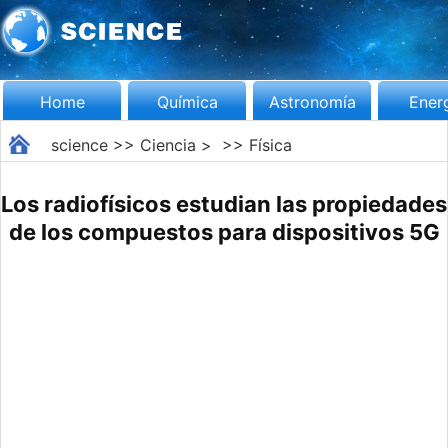
Home
Química
Astronomía
Ener
science
>>
Ciencia
> >>
Física
Los radiofísicos estudian las propiedades
de los compuestos para dispositivos 5G