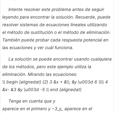
Intente resolver este problema antes de seguir
leyendo para encontrar la solución. Recuerde, puede
resolver sistemas de ecuaciones lineales utilizando
el método de sustitución o el método de eliminación.
También puede probar cada respuesta potencial en
las ecuaciones y ver cuál funciona.
La solución se puede encontrar usando cualquiera
de los métodos, pero este ejemplo utiliza la
eliminación. Mirando las ecuaciones:
\\ begin {alignedat} {2} 3 &x + &\\; &y \u003d 6 \\\\ 4
&x- &3 &y \u003d -5 \\ end {alignedat}
Tenga en cuenta que
y
aparece en el primero y −3_y_ aparece en el