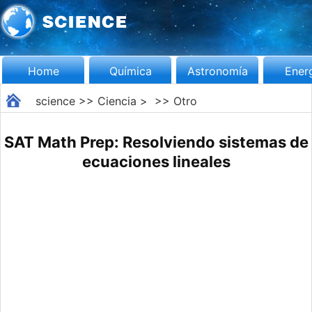
Home
Química
Astronomía
Ener
science
>>
Ciencia
> >>
Otro
SAT Math Prep: Resolviendo sistemas de
ecuaciones lineales