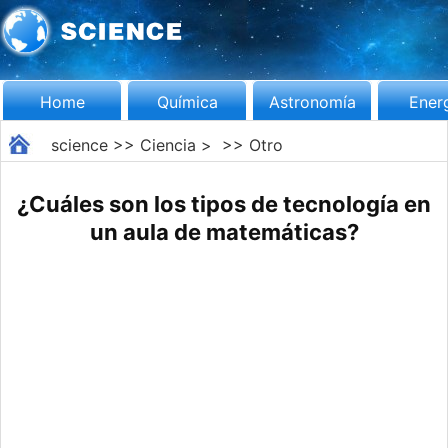
Home
Química
Astronomía
Ener
science
>>
Ciencia
> >>
Otro
¿Cuáles son los tipos de tecnología en
un aula de matemáticas?