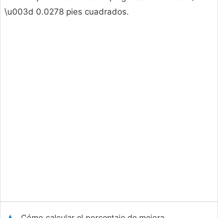
\u003d 0.0278 pies cuadrados.
Cómo calcular el porcentaje de mejora