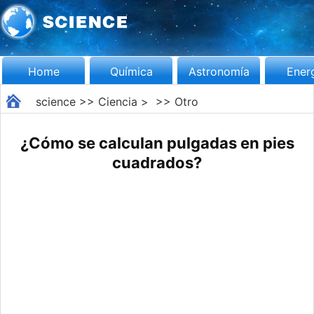
Home
Química
Astronomía
Ener
science
>>
Ciencia
> >>
Otro
¿Cómo se calculan pulgadas en pies
cuadrados?