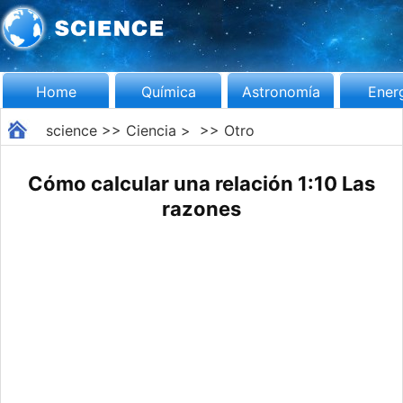
Home
Química
Astronomía
Ener
science
>>
Ciencia
> >>
Otro
Cómo calcular una relación 1:10 Las
razones