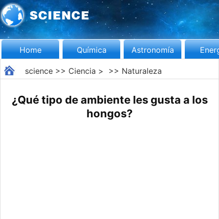
Home
Química
Astronomía
Ener
science
>>
Ciencia
> >>
Naturaleza
¿Qué tipo de ambiente les gusta a los
hongos?