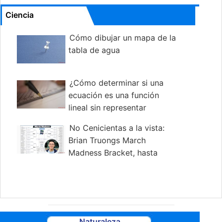
Ciencia
Cómo dibujar un mapa de la
tabla de agua
¿Cómo determinar si una
ecuación es una función
lineal sin representar
gráficamente?
No Cenicientas a la vista:
Brian Truongs March
Madness Bracket, hasta
ahora Far
Naturaleza