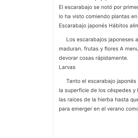
El escarabajo se notó por prim
lo ha visto comiendo plantas en 
Escarabajo japonés Hábitos ali
Los escarabajos japoneses ad
maduran. frutas y flores A me
devorar cosas rápidamente.
Larvas
Tanto el escarabajo japonés
la superficie de los céspedes y 
las raíces de la hierba hasta q
para emerger en el verano como