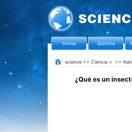
Home
Química
science
>>
Ciencia
> >>
Nat
¿Qué es un insect