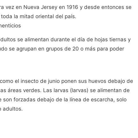
era vez en Nueva Jersey en 1916 y desde entonces se
toda la mitad oriental del país.
menticios
ultos se alimentan durante el día de hojas tiernas y
nudo se agrupan en grupos de 20 o más para poder
 como el insecto de junio ponen sus huevos debajo de
las áreas verdes. Las larvas (larvas) se alimentan de
ue son forzadas debajo de la línea de escarcha, solo
 adultos.