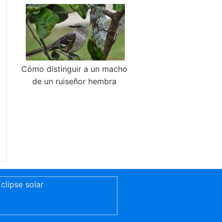
Cómo distinguir a un macho
de un ruiseñor hembra
clipse solar