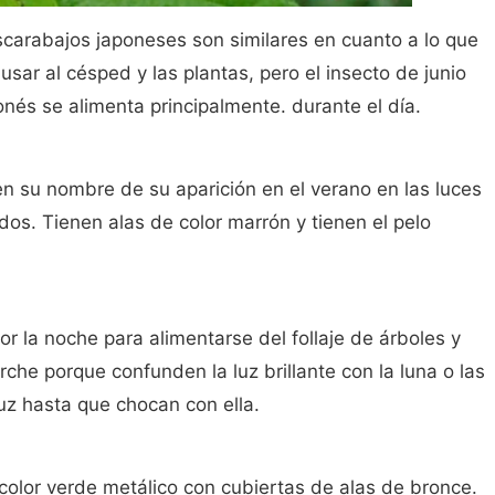
escarabajos japoneses son similares en cuanto a lo que
ar al césped y las plantas, pero el insecto de junio
onés se alimenta principalmente. durante el día.
en su nombre de su aparición en el verano en las luces
os. Tienen alas de color marrón y tienen el pelo
or la noche para alimentarse del follaje de árboles y
rche porque confunden la luz brillante con la luna o las
 luz hasta que chocan con ella.
color verde metálico con cubiertas de alas de bronce.