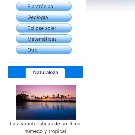
Electrónica
Geología
Eclipse solar
Matemáticas
Otro
Naturaleza
Las características de un clima
húmedo y tropical