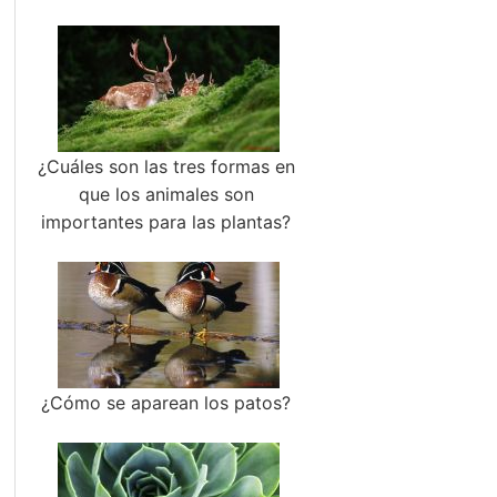
¿Cuáles son las tres formas en
que los animales son
importantes para las plantas?
¿Cómo se aparean los patos?