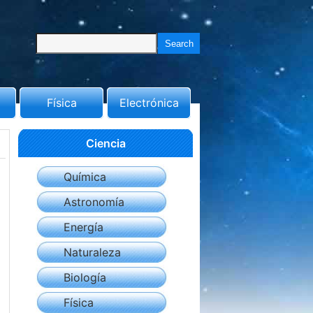
Física
Electrónica
Ciencia
Química
Astronomía
Energía
Naturaleza
Biología
Física