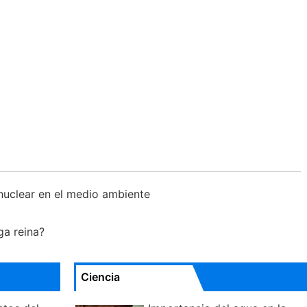
 nuclear en el medio ambiente
ga reina?
Ciencia