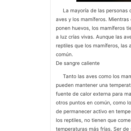
La mayoría de las personas c
aves y los mamíferos. Mientras 
ponen huevos, los mamíferos tie
a luz crías vivas. Aunque las 
reptiles que los mamíferos, las 
común.
De sangre caliente
Tanto las aves como los mamí
pueden mantener una temperatu
fuente de calor externa para man
otros puntos en común, como los
de permanecer activo en temper
los reptiles, no tienen que com
temperaturas más frías. Ser de 