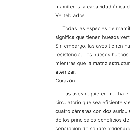
mamíferos la capacidad única de 
Vertebrados
Todas las especies de mamíf
significa que tienen huesos ver
Sin embargo, las aves tienen h
resistencia. Los huesos huecos 
mientras que la matriz estructur
aterrizar.
Corazón
Las aves requieren mucha ene
circulatorio que sea eficiente y
cuatro cámaras con dos aurícula
de los principales beneficios de
separación de sangre oxigenad