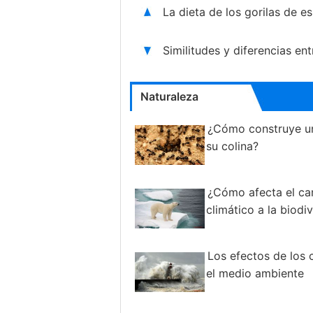
La dieta de los gorilas de 
Similitudes y diferencias en
Naturaleza
¿Cómo construye u
su colina?
¿Cómo afecta el c
climático a la biodi
Los efectos de los 
el medio ambiente