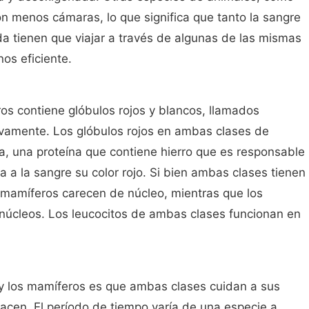
con menos cámaras, lo que significa que tanto la sangre
 tienen que viajar a través de algunas de las mismas
s eficiente.
os contiene glóbulos rojos y blancos, llamados
ctivamente. Los glóbulos rojos en ambas clases de
, una proteína que contiene hierro que es responsable
a a la sangre su color rojo. Si bien ambas clases tienen
los mamíferos carecen de núcleo, mientras que los
en núcleos. Los leucocitos de ambas clases funcionan en
s y los mamíferos es que ambas clases cuidan a sus
acen. El período de tiempo varía de una especie a