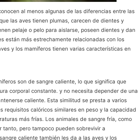
onocen al menos algunas de las diferencias entre las
que las aves tienen plumas, carecen de dientes y
nen pelaje o pelo para aislarse, poseen dientes y dan
aves están más estrechamente relacionadas con los
aves y los mamíferos tienen varias características en
feros son de sangre caliente, lo que significa que
ra corporal constante. y no necesita depender de una
tenerse caliente. Esta similitud se presta a varios
 requisitos calóricos similares en peso y la capacidad
aturas más frías. Los animales de sangre fría, como
er tanto, pero tampoco pueden sobrevivir a
sangre caliente también les da a las aves y los