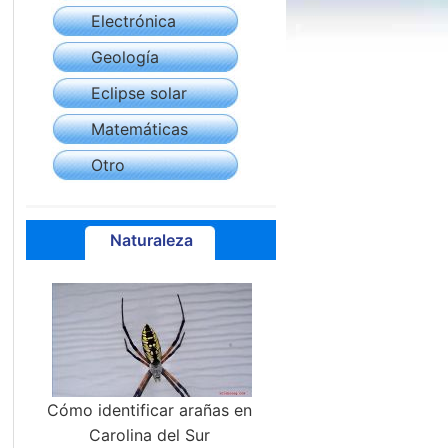
Electrónica
Geología
Eclipse solar
Matemáticas
Otro
Naturaleza
Cómo identificar arañas en
Carolina del Sur