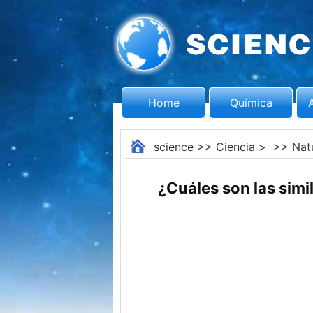
Home
Química
science
>>
Ciencia
> >>
Nat
¿Cuáles son las simi