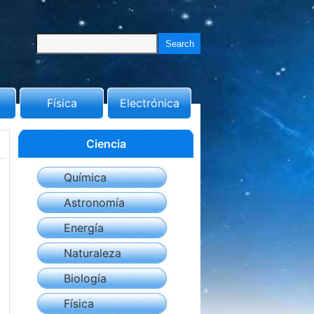
Física
Electrónica
Ciencia
Química
Astronomía
Energía
Naturaleza
Biología
Física