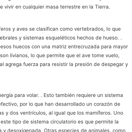
vivir en cualquier masa terrestre en la Tierra.
eros y aves se clasifican como vertebrados, lo que
tebrales y sistemas esqueléticos hechos de hueso. .
uesos huecos con una matriz entrecruzada para mayor
son livianos, lo que permite que el ave tome vuelo,
al agrega fuerza para resistir la presión de despegar y
rgía para volar. . Esto también requiere un sistema
 efectivo, por lo que han desarrollado un corazón de
s y dos ventrículos, al igual que los mamíferos. Uno
 este tipo de sistema circulatorio es que permite la
a y desoxigenada. Otras especies de animales, como