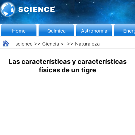
Home
Química
Astronomía
Ener
science
>>
Ciencia
> >>
Naturaleza
Las características y características
físicas de un tigre