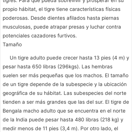
tigres. Para que pueda sobrevivir y prosperar en su
propio hábitat, el tigre tiene características físicas
poderosas. Desde dientes afilados hasta piernas
musculosas, puede atrapar presas y luchar contra
potenciales cazadores furtivos.
Tamaño
Un tigre adulto puede crecer hasta 13 pies (4 m) y
pesar hasta 650 libras (296kgs). Las hembras
suelen ser más pequeñas que los machos. El tamaño
de un tigre depende de la subespecie y la ubicación
geográfica de su hábitat. Las subespecies del norte
tienden a ser más grandes que las del sur. El tigre de
Bengala macho adulto que se encuentra en el norte
de la India puede pesar hasta 480 libras (218 kg) y
medir menos de 11 pies (3,4 m). Por otro lado, el