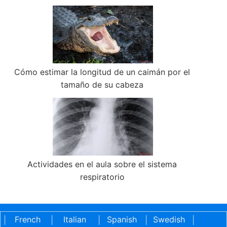
Cómo estimar la longitud de un caimán por el
tamaño de su cabeza
Actividades en el aula sobre el sistema
respiratorio
French
Italian
Spanish
Swedish
|
|
|
|
|