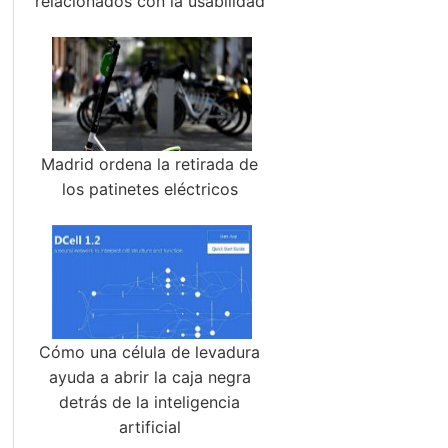
relacionados con la usabilidad
Madrid ordena la retirada de
los patinetes eléctricos
Cómo una célula de levadura
ayuda a abrir la caja negra
detrás de la inteligencia
artificial