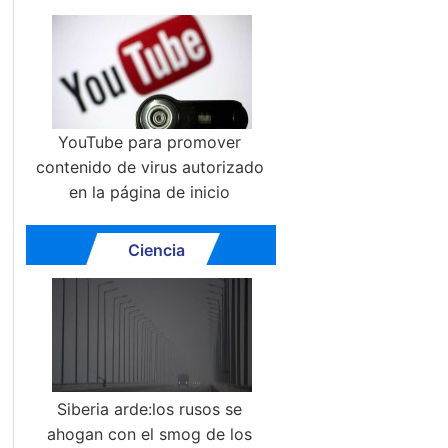
YouTube para promover
contenido de virus autorizado
en la página de inicio
Ciencia
Siberia arde:los rusos se
ahogan con el smog de los