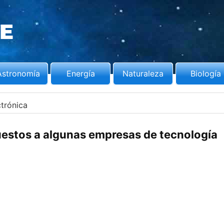
Astronomía
Energía
Naturaleza
Biología
ctrónica
stos a algunas empresas de tecnología