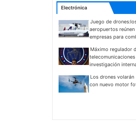
Electrónica
Juego de drones:lo
aeropuertos reúnen 
empresas para comb
amenaza desde arriba
Máximo regulador 
telecomunicaciones
investigación intern
Los drones volarán 
con nuevo motor fo