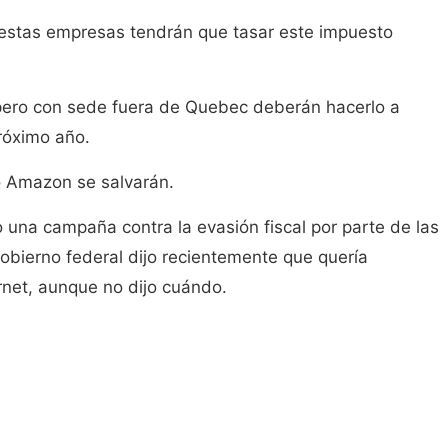
9 estas empresas tendrán que tasar este impuesto
ero con sede fuera de Quebec deberán hacerlo a
próximo año.
o Amazon se salvarán.
una campaña contra la evasión fiscal por parte de las
obierno federal dijo recientemente que quería
ernet, aunque no dijo cuándo.