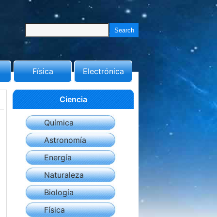
Física
Electrónica
Ciencia
Química
Astronomía
Energía
Naturaleza
Biología
Física