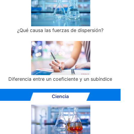
¿Qué causa las fuerzas de dispersión?
Diferencia entre un coeficiente y un subíndice
Ciencia