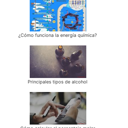
¿Cómo funciona la energía química?
Principales tipos de alcohol