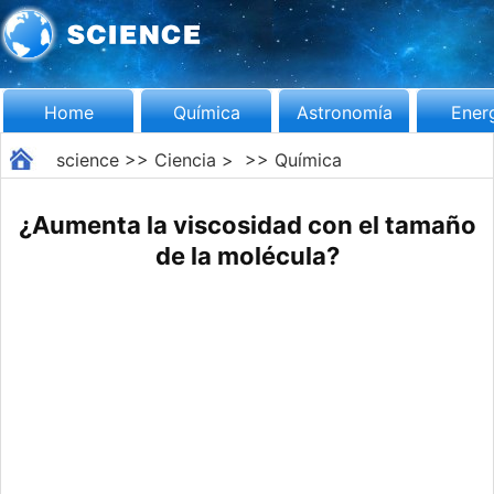
Home
Química
Astronomía
Ener
science
>>
Ciencia
> >>
Química
¿Aumenta la viscosidad con el tamaño
de la molécula?