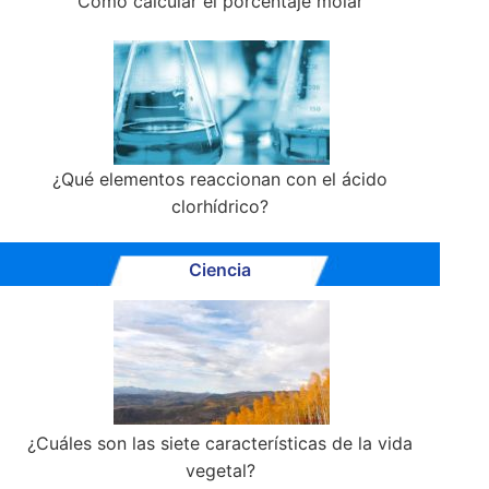
Cómo calcular el porcentaje molar
¿Qué elementos reaccionan con el ácido
clorhídrico?
Ciencia
¿Cuáles son las siete características de la vida
vegetal?