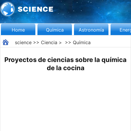
Home
Química
Astronomía
Ener
science
>>
Ciencia
> >>
Química
Proyectos de ciencias sobre la química
de la cocina