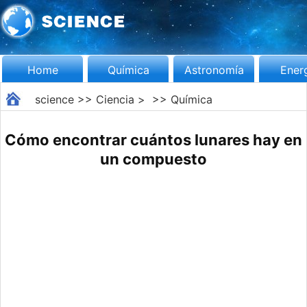
Home
Química
Astronomía
Ener
science
>>
Ciencia
> >>
Química
Cómo encontrar cuántos lunares hay en
un compuesto