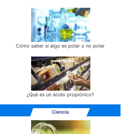
Cómo saber si algo es polar o no polar
¿Qué es un ácido propiónico?
Ciencia