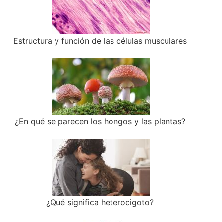
Estructura y función de las células musculares
¿En qué se parecen los hongos y las plantas?
¿Qué significa heterocigoto?