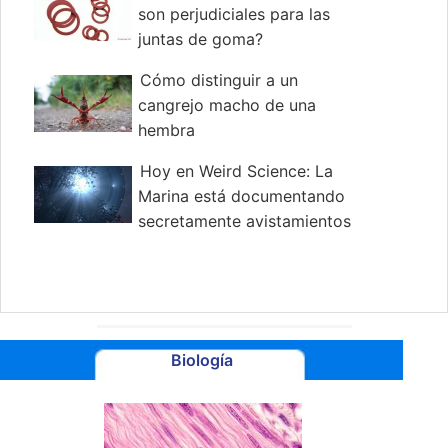
son perjudiciales para las
juntas de goma?
Cómo distinguir a un
cangrejo macho de una
hembra
Hoy en Weird Science: La
Marina está documentando
secretamente avistamientos
de ovnis
Biología