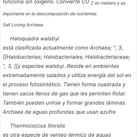
funciona sin oxígeno. Convierte CO
2 en metano y es
importante en la descomposición de nutrientes.
Salt Loving Archaea
Haloquadra walsbyi
está clasificada actualmente como Archaea; ", 3,
[[Halobacterias; Halobacteriales; Halobacteriaceae;
", 3, [[y especies walsbyi. Reside en ambientes
extremadamente salados y utiliza energía del sol en
el proceso fotosintético. Tienen forma cuadrada y
tienen sacos llenos de gas que les permiten flotar.
También pueden unirse y formar grandes láminas.
Archaea de aguas profundas que usan azufre
Thermococcus litoralis
es otra especie de venteo térmico de aguas