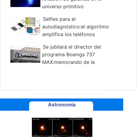
universo primitivo
Selfies para el
autodiagnóstico:el algoritmo
amplifica los teléfonos
inteligentes para diagnosticar
Se jubilará el director del
enfermedades
programa Boeings 737
MAX:memorando de la
compañía
Astronomía