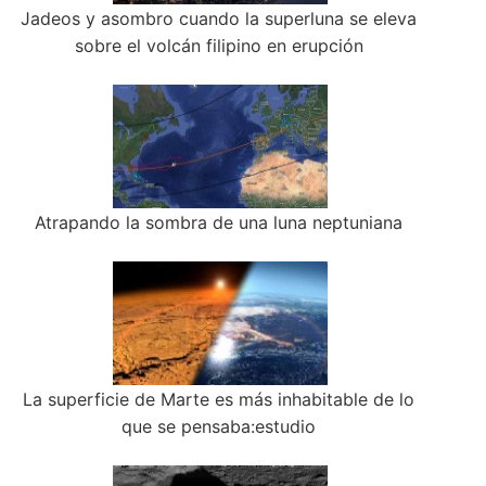
Jadeos y asombro cuando la superluna se eleva
sobre el volcán filipino en erupción
Atrapando la sombra de una luna neptuniana
La superficie de Marte es más inhabitable de lo
que se pensaba:estudio