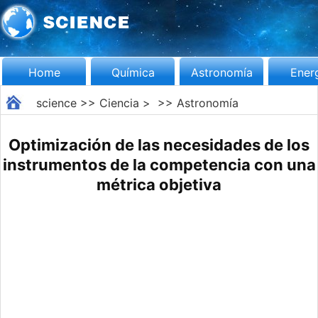
Home
Química
Astronomía
Ener
science
>>
Ciencia
> >>
Astronomía
Optimización de las necesidades de los
instrumentos de la competencia con una
métrica objetiva