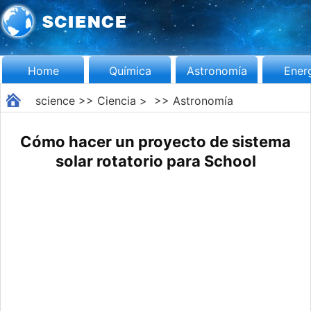
Home
Química
Astronomía
Ener
science
>>
Ciencia
> >>
Astronomía
Cómo hacer un proyecto de sistema
solar rotatorio para School