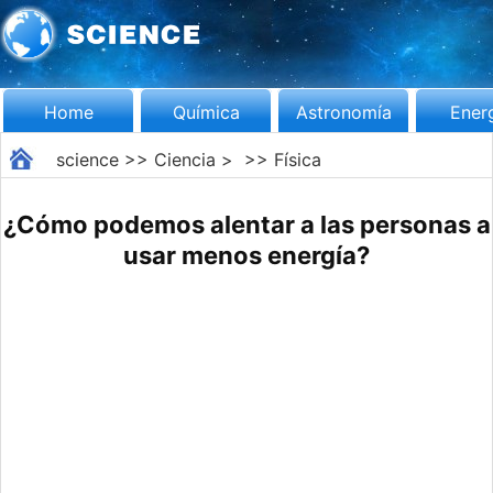
Home
Química
Astronomía
Ener
science
>>
Ciencia
> >>
Física
¿Cómo podemos alentar a las personas a
usar menos energía?