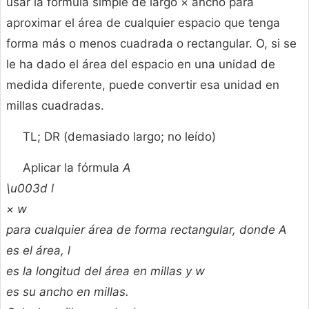
usar la fórmula simple de largo × ancho para
aproximar el área de cualquier espacio que tenga
forma más o menos cuadrada o rectangular. O, si se
le ha dado el área del espacio en una unidad de
medida diferente, puede convertir esa unidad en
millas cuadradas.
TL; DR (demasiado largo; no leído)
Aplicar la fórmula
A
\u003d
l
×
w
para cualquier área de forma rectangular, donde
A
es el área,
l
es la longitud del área en millas y
w
es su ancho en millas.