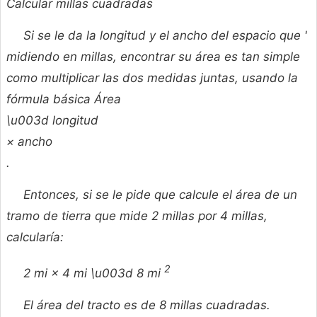
Calcular millas cuadradas
Si se le da la longitud y el ancho del espacio que '
midiendo en millas, encontrar su área es tan simple
como multiplicar las dos medidas juntas, usando la
fórmula básica
Área
\u003d
longitud
×
ancho
.
Entonces, si se le pide que calcule el área de un
tramo de tierra que mide 2 millas por 4 millas,
calcularía:
2
2 mi × 4 mi \u003d 8 mi
El área del tracto es de 8 millas cuadradas.