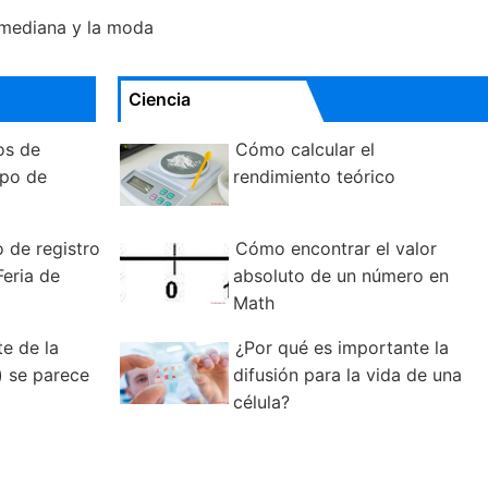
 mediana y la moda
Ciencia
os de
Cómo calcular el
ipo de
rendimiento teórico
 de registro
Cómo encontrar el valor
Feria de
absoluto de un número en
Math
te de la
¿Por qué es importante la
) se parece
difusión para la vida de una
célula?