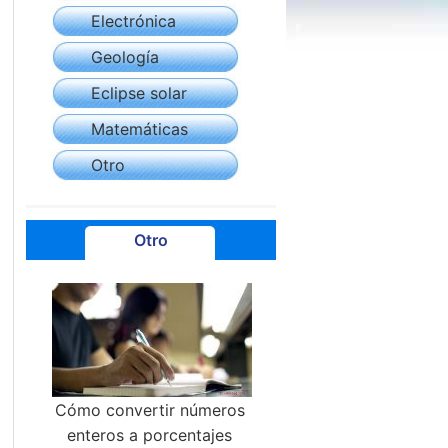
Electrónica
Geología
Eclipse solar
Matemáticas
Otro
Otro
Cómo convertir números
enteros a porcentajes