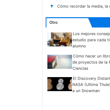
Cómo recordar la media, la
Otro
Los mejores consej
estudio para cada t
alumno
Cómo hacer un libro
de proyectos de la 
Ciencias
El Discovery Distan
NASA (Ultima Thule
a un Snowman