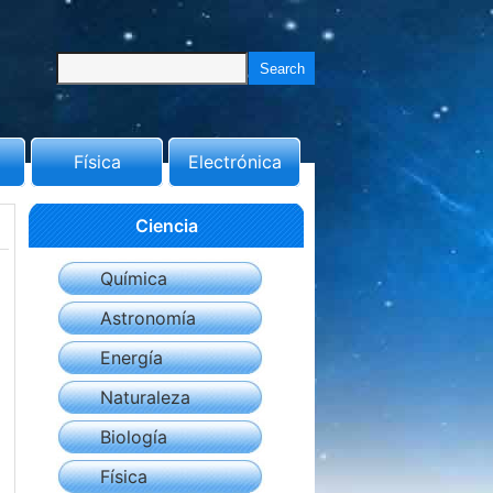
Física
Electrónica
Ciencia
Química
Astronomía
Energía
Naturaleza
Biología
Física