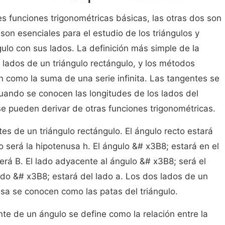
es funciones trigonométricas básicas, las otras dos son
son esenciales para el estudio de los triángulos y
gulo con sus lados. La definición más simple de la
 lados de un triángulo rectángulo, y los métodos
 como la suma de una serie infinita. Las tangentes se
uando se conocen las longitudes de los lados del
se pueden derivar de otras funciones trigonométricas.
rtes de un triángulo rectángulo. El ángulo recto estará
to será la hipotenusa h. El ángulo &# x3B8; estará en el
 será B. El lado adyacente al ángulo &# x3B8; será el
ado &# x3B8; estará del lado a. Los dos lados de un
usa se conocen como las patas del triángulo.
nte de un ángulo se define como la relación entre la