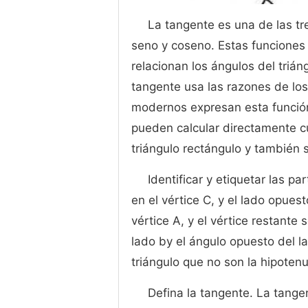
La tangente es una de las tr
seno y coseno. Estas funciones 
relacionan los ángulos del trián
tangente usa las razones de los
modernos expresan esta función
pueden calcular directamente c
triángulo rectángulo y también 
Identificar y etiquetar las pa
en el vértice C, y el lado opues
vértice A, y el vértice restante
lado by el ángulo opuesto del l
triángulo que no son la hipoten
Defina la tangente. La tange