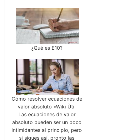
¿Qué es E10?
Cómo resolver ecuaciones de
valor absoluto »Wiki Ùtil
Las ecuaciones de valor
absoluto pueden ser un poco
intimidantes al principio, pero
si sigues así, pronto las