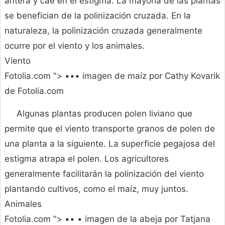
antera y cae en el estigma. La mayoría de las plantas
se benefician de la polinización cruzada. En la
naturaleza, la polinización cruzada generalmente
ocurre por el viento y los animales.
Viento
Fotolia.com "> ••• imagen de maíz por Cathy Kovarik
de Fotolia.com
Algunas plantas producen polen liviano que
permite que el viento transporte granos de polen de
una planta a la siguiente. La superficie pegajosa del
estigma atrapa el polen. Los agricultores
generalmente facilitarán la polinización del viento
plantando cultivos, como el maíz, muy juntos.
Animales
Fotolia.com "> •• • imagen de la abeja por Tatjana