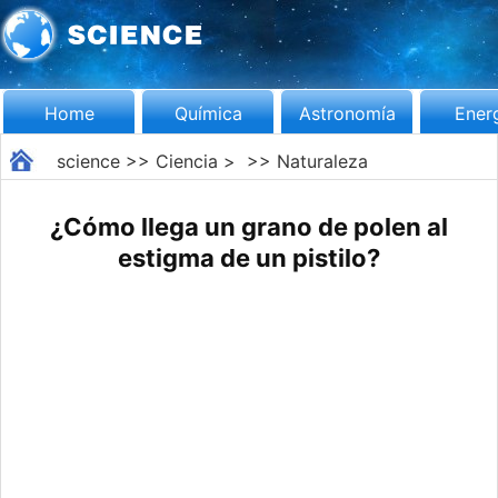
Home
Química
Astronomía
Ener
science
>>
Ciencia
> >>
Naturaleza
¿Cómo llega un grano de polen al
estigma de un pistilo?