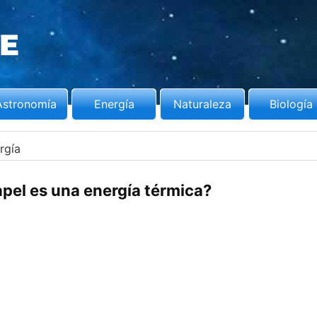
Astronomía
Energía
Naturaleza
Biología
rgía
pel es una energía térmica?