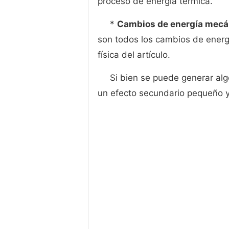
proceso de energía térmica.
*
Cambios de energía mecá
son todos los cambios de energ
física del artículo.
Si bien se puede generar algo
un efecto secundario pequeño y 