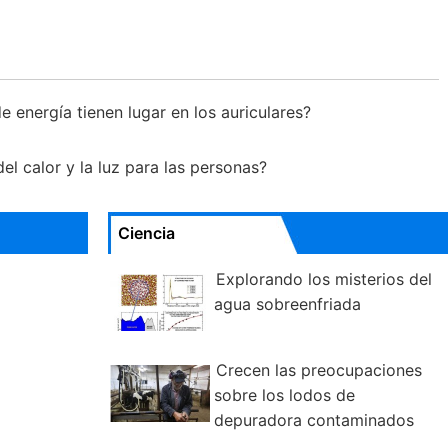
 energía tienen lugar en los auriculares?
el calor y la luz para las personas?
Ciencia
Explorando los misterios del
agua sobreenfriada
Crecen las preocupaciones
sobre los lodos de
depuradora contaminados
que se esparcen en las tierras de cultivo