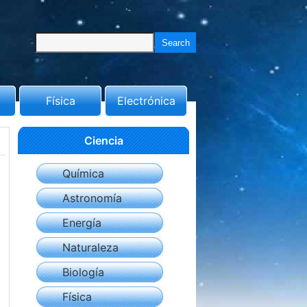
Física
Electrónica
Ciencia
Química
Astronomía
Energía
Naturaleza
Biología
Física