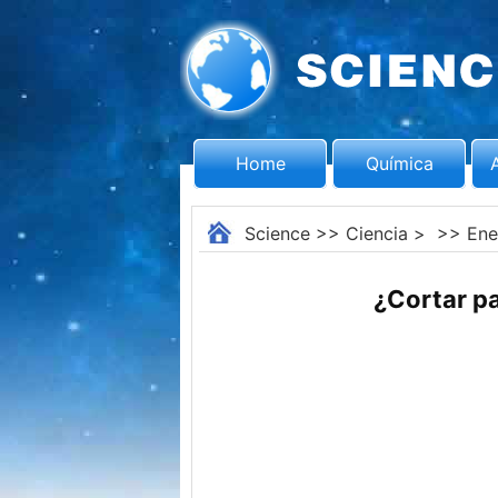
Home
Química
Science
>>
Ciencia
> >>
Ene
¿Cortar pa