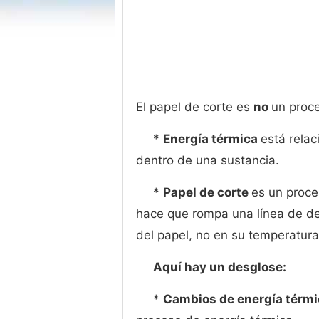
El papel de corte es
no
un proce
*
Energía térmica
está relac
dentro de una sustancia.
*
Papel de corte
es un proc
hace que rompa una línea de deb
del papel, no en su temperatura
Aquí hay un desglose:
*
Cambios de energía térmi