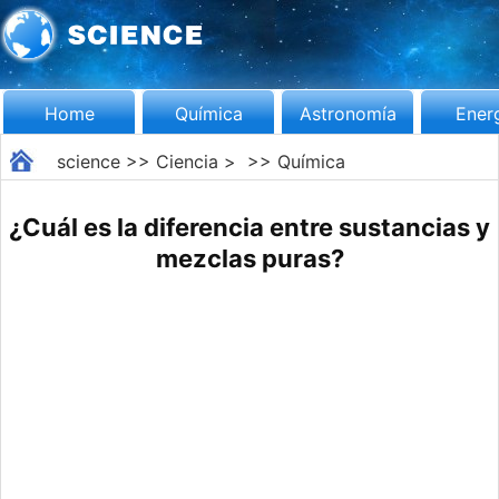
Home
Química
Astronomía
Ener
science
>>
Ciencia
> >>
Química
¿Cuál es la diferencia entre sustancias y
mezclas puras?