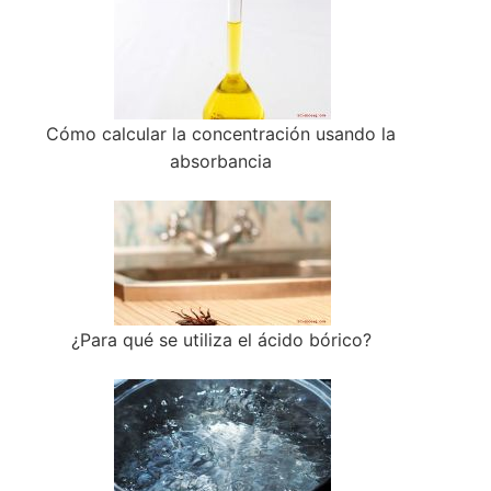
Cómo calcular la concentración usando la
absorbancia
¿Para qué se utiliza el ácido bórico?