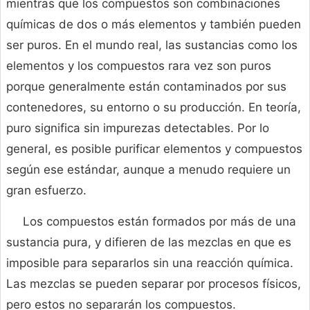
mientras que los compuestos son combinaciones
químicas de dos o más elementos y también pueden
ser puros. En el mundo real, las sustancias como los
elementos y los compuestos rara vez son puros
porque generalmente están contaminados por sus
contenedores, su entorno o su producción. En teoría,
puro significa sin impurezas detectables. Por lo
general, es posible purificar elementos y compuestos
según ese estándar, aunque a menudo requiere un
gran esfuerzo.
Los compuestos están formados por más de una
sustancia pura, y difieren de las mezclas en que es
imposible para separarlos sin una reacción química.
Las mezclas se pueden separar por procesos físicos,
pero estos no separarán los compuestos.