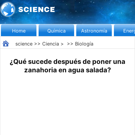
Home
Química
Astronomía
Ener
science
>>
Ciencia
> >>
Biología
¿Qué sucede después de poner una
zanahoria en agua salada?