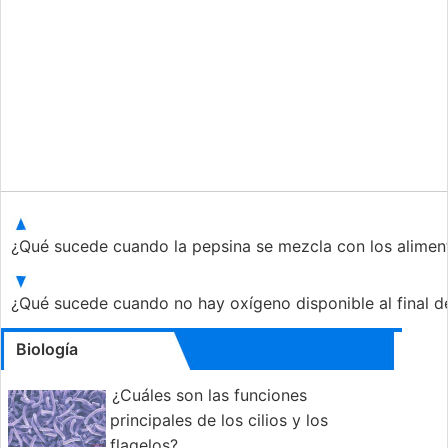
¿Qué sucede cuando la pepsina se mezcla con los alime
¿Qué sucede cuando no hay oxígeno disponible al final de 
Biología
¿Cuáles son las funciones
principales de los cilios y los
flagelos?