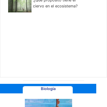
¿Qué propósito tiene el
ciervo en el ecosistema?
Biología