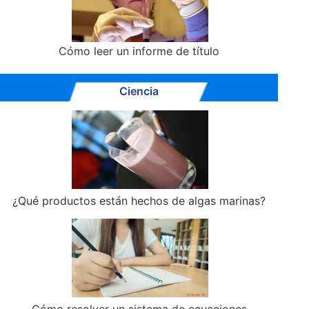
Cómo leer un informe de título
Ciencia
¿Qué productos están hechos de algas marinas?