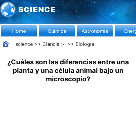
Home
Química
Astronomía
Ener
science
>>
Ciencia
> >>
Biología
¿Cuáles son las diferencias entre una
planta y una célula animal bajo un
microscopio?