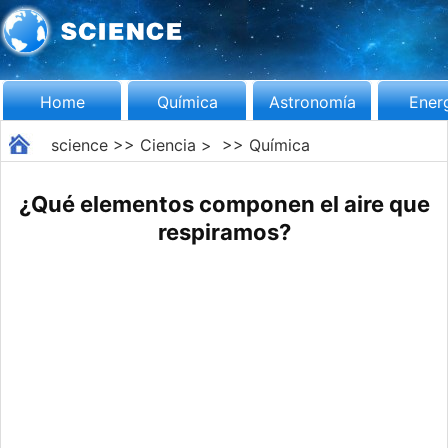
Home
Química
Astronomía
Ener
science
>>
Ciencia
> >>
Química
¿Qué elementos componen el aire que
respiramos?