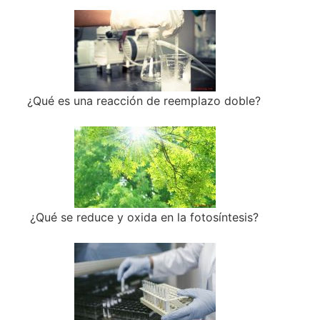
¿Qué es una reacción de reemplazo doble?
¿Qué se reduce y oxida en la fotosíntesis?